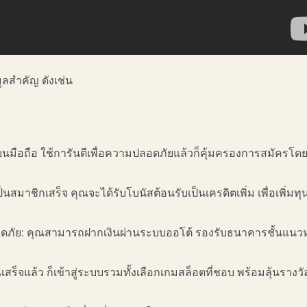
ูลสำคัญ ดังเช่น
 บนมือถือ ใช้การันตีเพื่อความปลอดภัยแล้วก็คุ้มครองการสมัครโด
ป็นสมาชิกเสร็จ คุณจะได้รับโบนัสต้อนรับเป็นเครดิตเพิ่ม เพื่อเพิ่มท
็ปลอดภัย: คุณสามารถฝากเงินผ่านระบบออโต้ รองรับธนาคารชั้นแนว
ินเสร็จแล้ว ก็เข้าสู่ระบบรวมทั้งเลือกเกมสล็อตที่ชอบ พร้อมลุ้นรางว