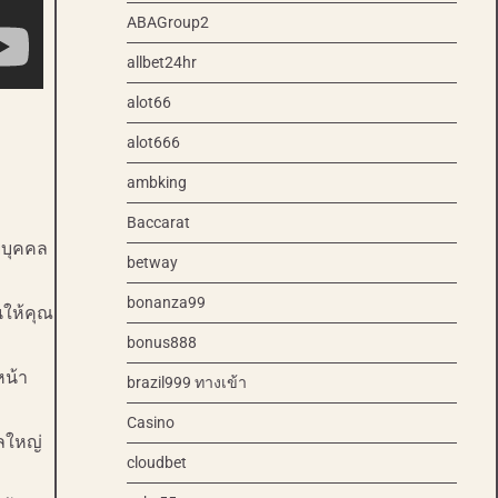
ABAGroup2
allbet24hr
alot66
alot666
ambking
Baccarat
ยบุคคล
betway
bonanza99
ุนให้คุณ
bonus888
หน้า
brazil999 ทางเข้า
Casino
ัลใหญ่
cloudbet