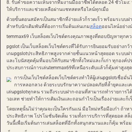
8. รับคำขอความเห็นจากทีมงานมืออาชีพได้ตลอด 24 ชั่วโมง: 
ให้บริการและช่วยเหลือผ่านแชทสดหรือไลน์ทุกเมื่อ
ด้วยขั้นตอนสมัครเป็นสมาชิกที่ง่ายแล้วก็รวดเร็ว พร้อมระบบฝาก-
สำหรับนักเดิมพันที่ต้องการเริ่มต้นเล่นเกม
สล็อต
ออนไลน์อย่างม
temmax69 เว็บสล็อตเว็บไซต์ตรงคุณภาพสูงที่ตอบปัญหาทุกคว
pgslot เป็นเว็บสล็อตเว็บไซต์ตรงที่ได้รับการยินยอมรับอย่า
เกมpgslotประสิทธิภาพสูงจากค่ายชั้นแนวหน้าสุดยอด ระบบฝาก-
และโบนัสสุดคุ้มที่มอบให้กับสมาชิกทั้งใหม่และก็เก่า ทุกองค์
ประสบการณ์การเล่นtemmax69ที่เหนือระดับแล้วก็คุ้มค่าสูงสุดแ
การเป็นเว็บไซต์สล็อตเว็บไซต์ตรงทำให้ผู้เล่นpgslotเชื่อม
การหลอกลวง ด้วยระบบรักษาความปลอดภัยที่ล้ำยุคและเคร่งค
เล่นpgslotทุกคน รวมถึงระบบฝาก-ถอนที่สามารถทำรายการได้ในไม
วอเลท ช่วยทำให้การเติมเงินและถอนกำไรเป็นเรื่องง่ายและก็เร
โดยเหตุนั้นไม่ว่าคุณจะเป็นใครกันแน่ มือใหม่หรือมือเก๋า ถ้าห
ประสิทธิภาพ โปรโมชั่นจัดเต็ม รวมทั้งการบริการที่สุดยอด สล็
วันนี้เพื่อเริ่มต้นการเล่นสล็อตที่อีกทั้งสนุกสนานและก็คุ้ม พร