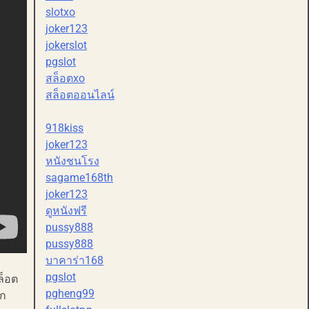
slotxo
joker123
jokerslot
pgslot
สล็อตxo
สล็อตออนไลน์
918kiss
joker123
หนังชนโรง
sagame168th
joker123
ดูหนังฟรี
pussy888
pussy888
บาคาร่า168
pgslot
ล็อต
pgheng99
าก