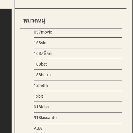
หมวดหมู่
037movie
168slot
168สล็อต
188bet
188betth
1xbetth
1xbit
918Kiss
918kissauto
ABA