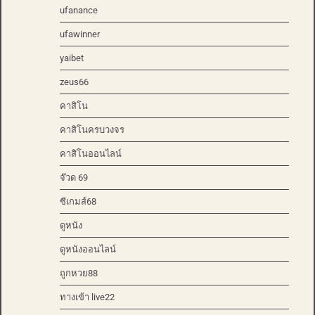
ufanance
ufawinner
yaibet
zeus66
คาสิโน
คาสิโนครบวงจร
คาสิโนออนไลน์
จ๊วด 69
ซีเกมส์68
ดูหนัง
ดูหนังออนไลน์
ถูกหวย88
ทางเข้า live22