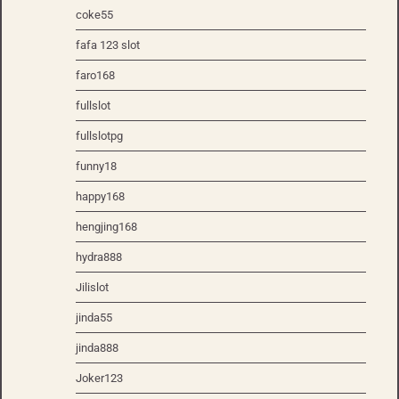
coke55
fafa 123 slot
faro168
fullslot
fullslotpg
funny18
happy168
hengjing168
hydra888
Jilislot
jinda55
jinda888
Joker123