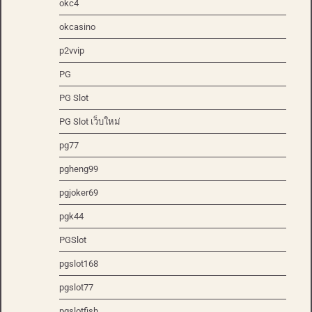
okc4
okcasino
p2vvip
PG
PG Slot
PG Slot เว็บใหม่
pg77
pgheng99
pgjoker69
pgk44
PGSlot
pgslot168
pgslot77
pgslotfish