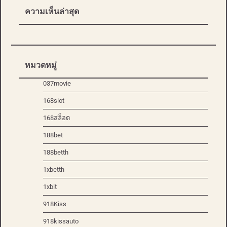
ความเห็นล่าสุด
หมวดหมู่
037movie
168slot
168สล็อต
188bet
188betth
1xbetth
1xbit
918Kiss
918kissauto