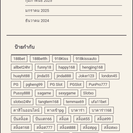
กุมภาพันธ์ 2025
มกราคม 2025
ธันวาคม 2024
ป้ายกำกับ
188bet
188betth
918Kiss
918kissauto
allbet24hr
funny18
happy168
hengjing168
huayhit88
jinda55
jinda888
Joker123
london45
PG
pgheng99
PG Slot
PGSlot
PunPro777
Pussy888
sagame
sexygame
Slotxo
slotxo24hr
tangtem168
temmax69
ufa11bet
คาสิโนออนไลน์
ทางเข้าpg
บาคาร่า
บาคาร่า168
ปั่นสล็อต
ปั่นแตก66
สล็อต
สล็อต55
สล็อต99
สล็อต168
สล็อต777
สล็อต888
สล็อตpg
สล็อตxo