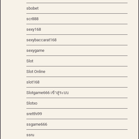
sbobet
scr888
sexy168
sexybaccarat168
sexygame
Slot
Slot Online
slot168
Slotgame666 เข้าสู่ระบบ
Slotxo
sretthi99
ssgame666
ssru