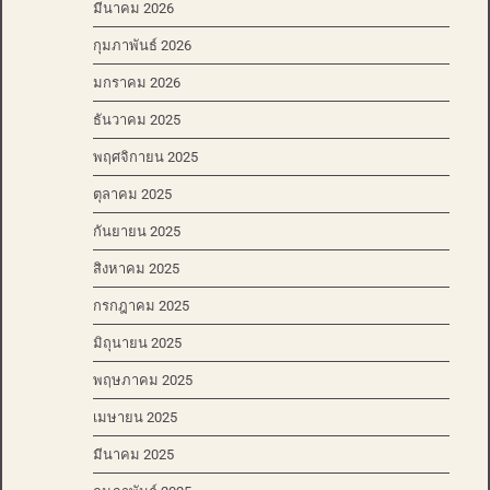
มีนาคม 2026
กุมภาพันธ์ 2026
มกราคม 2026
ธันวาคม 2025
พฤศจิกายน 2025
ตุลาคม 2025
กันยายน 2025
สิงหาคม 2025
กรกฎาคม 2025
มิถุนายน 2025
พฤษภาคม 2025
เมษายน 2025
มีนาคม 2025