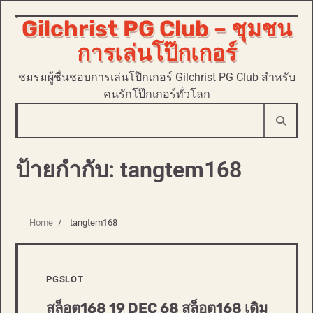
Gilchrist PG Club – ชุมชน
Skip
to
การเล่นโป๊กเกอร์
content
ชมรมผู้ชื่นชอบการเล่นโป๊กเกอร์ Gilchrist PG Club สำหรับ
คนรักโป๊กเกอร์ทั่วโลก
ป้ายกำกับ:
tangtem168
Home
tangtem168
PGSLOT
สล็อต168 19 DEC 68 สล็อต168 เดิม