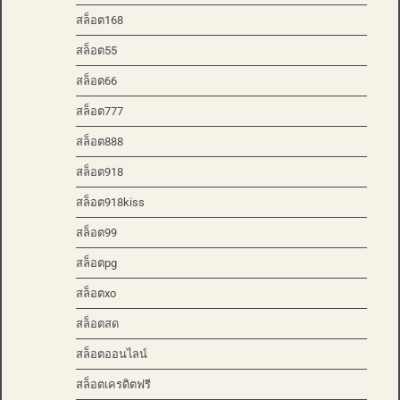
สล็อต168
สล็อต55
สล็อต66
สล็อต777
สล็อต888
สล็อต918
สล็อต918kiss
สล็อต99
สล็อตpg
สล็อตxo
สล็อตสด
สล็อตออนไลน์
สล็อตเครดิตฟรี