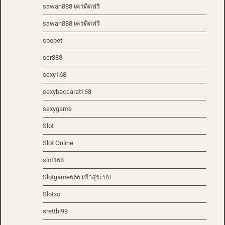
sawan888 เครดิตฟรี
sawan888 เครดิตฟรี
sbobet
scr888
sexy168
sexybaccarat168
sexygame
Slot
Slot Online
slot168
Slotgame666 เข้าสู่ระบบ
Slotxo
sretthi99