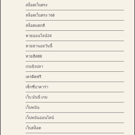
สล็อตเว็บตรง
สล็อตเว็บตรง 168
สล็อตแตกดี
หวยออนไลน์24
หวยฮานอยวันนี้
หวยฮิต88
เกมยิงปลา
เครดิตฟรี
เซ็กซี่บาคาร่า
เว็บ มันนี่ เกม
เว็บพนัน
เว็บพนันออนไลน์
เว็บสล็อต