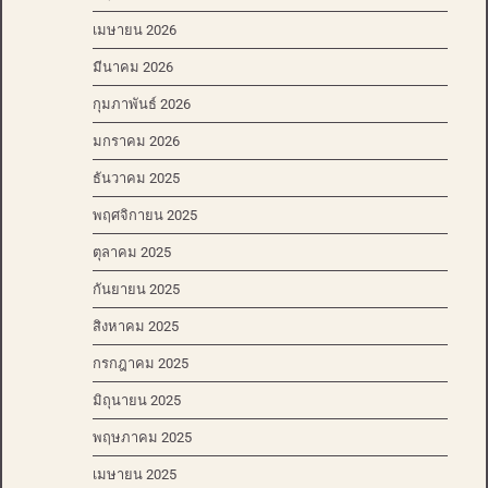
เมษายน 2026
มีนาคม 2026
กุมภาพันธ์ 2026
มกราคม 2026
ธันวาคม 2025
พฤศจิกายน 2025
ตุลาคม 2025
กันยายน 2025
สิงหาคม 2025
กรกฎาคม 2025
มิถุนายน 2025
พฤษภาคม 2025
เมษายน 2025