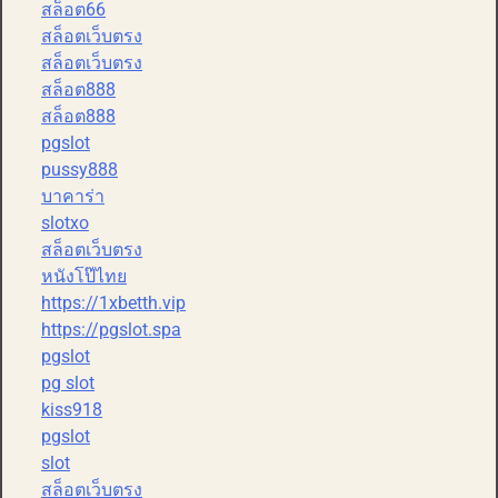
สล็อต66
สล็อตเว็บตรง
สล็อตเว็บตรง
สล็อต888
สล็อต888
pgslot
pussy888
บาคาร่า
slotxo
สล็อตเว็บตรง
หนังโป๊ไทย
https://1xbetth.vip
https://pgslot.spa
pgslot
pg slot
kiss918
pgslot
slot
สล็อตเว็บตรง