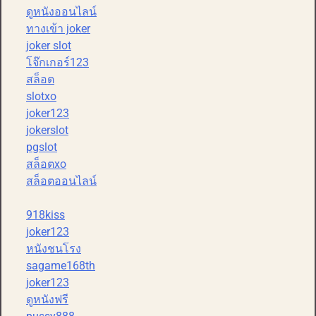
ดูหนังออนไลน์
ทางเข้า joker
joker slot
โจ๊กเกอร์123
สล็อต
slotxo
joker123
jokerslot
pgslot
สล็อตxo
สล็อตออนไลน์
918kiss
joker123
หนังชนโรง
sagame168th
joker123
ดูหนังฟรี