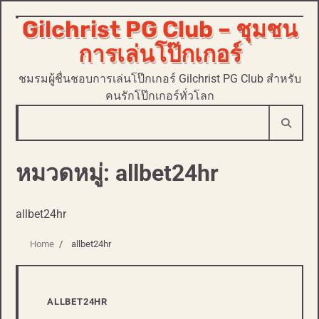
Gilchrist PG Club – ชุมชน
Skip
to
การเล่นโป๊กเกอร์
content
ชมรมผู้ชื่นชอบการเล่นโป๊กเกอร์ Gilchrist PG Club สำหรับ
คนรักโป๊กเกอร์ทั่วโลก
หมวดหมู่:
allbet24hr
allbet24hr
Home
allbet24hr
ALLBET24HR