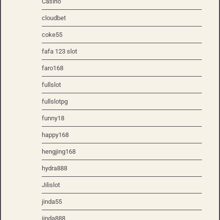
Casino
cloudbet
coke55
fafa 123 slot
faro168
fullslot
fullslotpg
funny18
happy168
hengjing168
hydra888
Jilislot
jinda55
jinda888