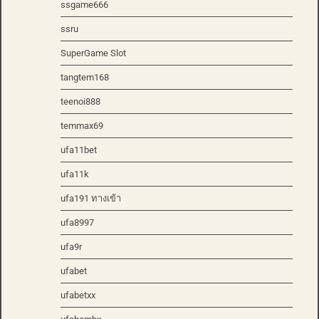
ssgame666
ssru
SuperGame Slot
tangtem168
teenoi888
temmax69
ufa11bet
ufa11k
ufa191 ทางเข้า
ufa8997
ufa9r
ufabet
ufabetxx