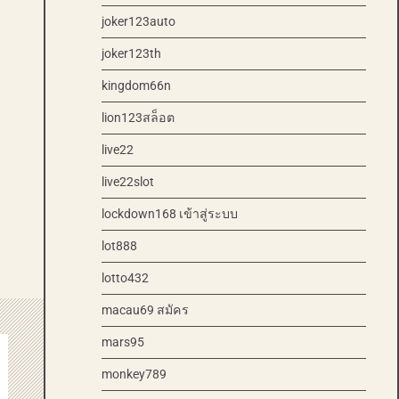
joker123auto
joker123th
kingdom66n
lion123สล็อต
live22
live22slot
lockdown168 เข้าสู่ระบบ
lot888
lotto432
macau69 สมัคร
mars95
monkey789