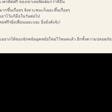
ครดิตฟรี ของเขาเลยจัดเต็มกว่าที่อื่น
มากขึ้นเรื่อยๆ จังหวะชนะก็เยอะขึ้นเรื่อยๆ
้เอาไว้แก้มือในวันต่อไป
ๆยิ่งเพื่อนเยอะแยะ ยิ่งมั่งคั่งจ้ะ!
ความอยากได้ของนักพนันยุคสมัยใหม่ไว้หมดแล้ว อีกทั้งความปลอดภั