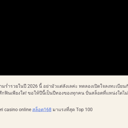
ามร่ำรวยในปี 2026 นี้ อย่ามัวแต่ลังเลค่ะ ทดลองเปิดใจลงทะเบียนก
สึกฟินเพียงใด! ขอให้ปีนี้เป็นปีทองของทุกคน ปั่นสล็อตที่แหน่งใดไ
i casino online
สล็อต168
มาแรงที่สุด Top 100