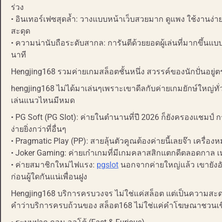
ร่วง
• อินเทอร์เฟซสุดล้ำ: วางแบบหน้าเว็บสวยมาก ดูแพง ใช้งานง่าย ไ
สะดุด
• ความน่านับถือระดับสากล: การันตีด้วยยอดผู้เล่นที่มากขึ้นแบ
นาที
Hengjing168 รวมค่ายเกมสล็อตชั้นหนึ่ง สวรรค์ของนักปั่นอยู่ตร
hengjing168 ไม่ได้มาเล่นๆเพราะเขาดีลกับค่ายเกมยักษ์ใหญ่ทั่
เล่นแนวไหนมีหมด
• PG Soft (PG Slot): ค่ายในตำนานที่ปี 2026 ก็ยังครองแชมป์ ก
ง่ายยิ่งกว่าที่อื่นๆ
• Pragmatic Play (PP): สายลุ้นตัวคูณต้องค่ายนี้เลยจ๊า เครื่
• Joker Gaming: ค่ายเก๋าเกมที่มีเกมคลาสสิกแตกดีตลอดกาล เ
• ค่ายสมาชิกใหม่ไฟแรง:
pgslot
นอกจากค่ายใหญ่แล้ว เขายังอั
ก่อนผู้ใดกันแน่เพื่อนฝูง
Hengjing168 บริการครบวงจร ไม่ใช่แค่สล็อต แต่เป็นความส
คำว่าบริการครบถ้วนของ สล็อต168 ไม่ใช่แค่คำโฆษณาชวนเชื่อจ้ะ