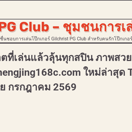
 PG Club – ชุมชนการเล่
ชื่นชอบการเล่นโป๊กเกอร์ Gilchrist PG Club สำหรับคนรักโป๊กเกอร
ตที่เล่นแล้วลุ้นทุกสปิน ภาพสวย
 hengjing168c.com ใหม่ล่าสุด 
่าย กรกฎาคม 2569