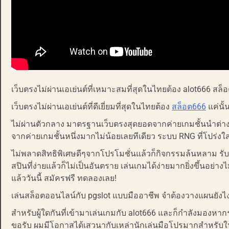
เว็บตรงไม่ผ่านเอเย่นต์ที่เหมาะสมที่สุดในไทยต้อง alot666 ส
เว็บตรงไม่ผ่านเอเย่นต์ที่ดีเยี่ยมที่สุดในไทยต้อง
สล็อต666
แค่นั้
ไม่ผ่านตัวกลาง มาตรฐานเว็บตรงสุดยอดจากค่ายเกมชั้นนำต่างๆ
จากค่ายเกมชั้นหนึ่งมากไม่น้อยเลยทีเดียว ระบบ RNG ที่โปร่งใส
ไม่พลาดสิทธิพิเศษดีๆจากโปรโมชั่นแล้วก็กิจกรรมล้นหลาม รั
สปินที่ง่ายแล้วก็ไม่เป็นอันตราย เล่นเกมได้ง่ายมากยิ่งขึ้นอย่า
แล้ววันนี้ สมัครฟรี ทดลองเลย!
เล่นสล็อตออนไลน์กับ pgslot แบบมืออาชีพ จำต้องวางแผนยังไ
สำหรับผู้ใดกันที่เข้ามาเล่นเกมกับ alot666 และก็กำลังมองหา
ขอรับ ผมมีโอกาสได้เสวนากับเหล่านักเล่นมือโปรมากสำหรับใน