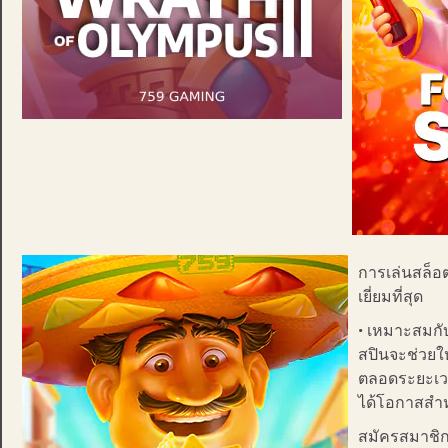
การเล่นสล็อต
เยี่ยมที่สุด
• เหมาะสมกั
สปินจะช่วยให
ตลอดระยะเวล
ได้โอกาสสำห
สมัครสมาชิกให