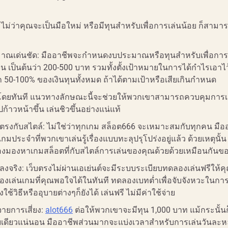
ม่ว่าคุณจะเป็นมือใหม่ หรือมีทุนสำหรับเพื่อการเล่นน้อย ก็สามา
าณเด่นชัด: มืออาชีพจะกำหนดงบประมาณหรือทุนสำหรับเพื่อการเ
จน เป็นต้นว่า 200-500 บาท รวมทั้งตั้งเป้าหมายในการได้กำไรเอาไว
ก 50-100% ของเงินทุนทั้งหมด ถ้าได้ตามเป้าหรือเสียเกินกำหนด
นโดยทันที แนวทางลักษณะนี้จะช่วยให้พวกเขาสามารถควบคุมการเล่
ก้าวหน้าขึ้น เล่นชิวขึ้นอย่างแน่แท้
้ตรงกับสไตล์: ไม่ใช่ว่าทุกเกม สล็อต666 จะเหมาะสมกับทุกคน มือ
มประจำที่พวกเขาเล่นรู้เรื่องแบบทะลุปรุโปร่งอยู่แล้ว ด้วยเหตุนั้น
ต้องมองหาเกมสล็อตที่กับสไตล์การเล่นของคุณด้วยด้วยเหมือนกันขอ
งจริง: เว็บตรงไม่ผ่านเอเย่นต์จะมีระบบระเบียบทดลองเล่นฟรีให้ค
เล่นเกมที่คุณพอใจได้ในทันที ทดลองเบทต่ำเพื่อจับจังหวะในการ
้วิธีหรืออุบายต่างๆก็ยังได้ เล่นฟรี ไม่มีค่าใช้จ่าย
ายการเสี่ยง:
alot666
ต่อให้พวกเขาจะมีทุน 1,000 บาท แม้กระนั้นก็ไ
เดียวแน่นอน มืออาชีพส่วนมากจะแบ่งเวลาสำหรับการเล่นวันละ