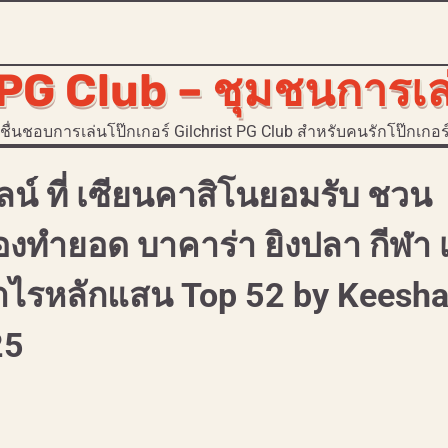
 PG Club – ชุมชนการเล่
ชื่นชอบการเล่นโป๊กเกอร์ Gilchrist PG Club สำหรับคนรักโป๊กเกอร
น์ ที่ เซียนคาสิโนยอมรับ ชวน
้องทำยอด บาคาร่า ยิงปลา กีฬา เ
ีกำไรหลักแสน Top 52 by Keesh
25