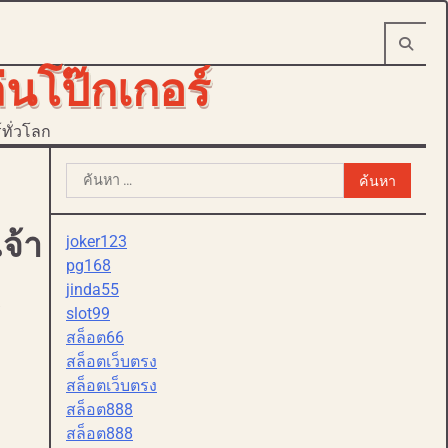
นโป๊กเกอร์
์ทั่วโลก
ค้นหา
สำหรับ:
จ้า
joker123
pg168
a
jinda55
slot99
สล็อต66
สล็อตเว็บตรง
สล็อตเว็บตรง
สล็อต888
สล็อต888