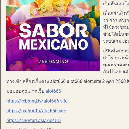
เดิมพันแบบไห
เป็นอย่างไรก
ว่า การเล่นเ
ที่ใช้ดวงผสมก
ช่วยให้เป็นผล
ระบบเกมของ
สปินที่จะช่วย
กำไรก้าวหน้า
คุณพร้อมจะม
กันได้เลย สม
ทางเข้า สล็อตเว็บตรง alot666 alot666.alott.site 2 ตุลา 2568 
ขอขอบคุณมากเว็บ
alot666
https://rebrand.ly/alot666-site
https://cutly.info/alot666-site
https://shorturl.asia/ic4UO