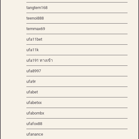
tangtem168
teenoi888
temmax69
ufa11bet
ufa11k
ufa191 ทางเข้า
ufa8997
ufa9r
ufabet
ufabetxx
ufabombx
ufafox88
ufanance