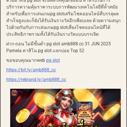
ด้วยมาที่นี่ pg slot จะมีผลให้คุณเชื่อมั่น สำหรับในการ
บริการความคุ้มราคาระบบการพัฒนาเทคโนโลยีที่ล้ำสมัย
สำหรับเพื่อการเล่นเกมpg slotเสริมโชคออนไลน์ที่บรรลุผล
สำเร็จสูงและก็ยังได้รับเงินรางวัลอีกเพียบเลย ด้วยความสนุก
ไปด้วยกันกับการเล่นเกมpg slotเสี่ยงโชคออนไลน์ที่ได้
ประสิทธิภาพรวมทั้งได้รับเงินรางวัลแบบบรรเจิด
ฝาก-ถอน ไม่มีขั้นต่ำ pg slot amb888.cc 31 JUN 2025
Pamela คาสิโน pg slot แจกบ่อย Top 52
ขอขอบคุณมากweb
pg slot
https://bit.ly/amb888_cc
https://rebrand.ly/amb888_cc