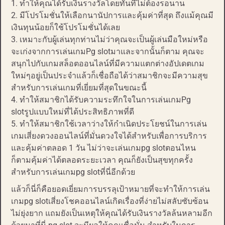
1. ทำให้คุณได้รับเงินรางวัลโดยทันทีไม่ต้องรอนาน
2. มีโปรโมชั่นให้เลือกนานัปการและคุ้มค่าที่สุด ถึงแม้คุณมี
เงินทุนน้อยก็ใช้โปรโมชั่นได้เลย
3. เหมาะกับผู้เล่นทุกท่านไม่ว่าคุณจะเป็นผู้เล่นมือใหม่หรือ
จะเก่งจากการเล่นเกมPg slotมาและจากนั้นก็ตาม คุณจะ
สนุกไปกับเกมสล็อตออนไลน์ที่มีความแตกต่างอัปเดตเกม
ใหม่ๆอยู่เป็นประจำแล้วก็เชื่อถือได้ว่าสมาชิกจะมีความสุข
สำหรับการเล่นเกมที่เยี่ยมที่สุดในขณะนี้
4. ทำให้สมาชิกได้รับความระทึกใจในการเล่นเกมPg
slotรูปแบบใหม่ที่ได้ประสิทธิภาพที่ดี
5. ทำให้สมาชิกใช้เวลาว่างให้กำเนิดประโยชน์ในการเล่น
เกมเสี่ยงดวงออนไลน์ที่มั่นดวงใจได้สำหรับเพื่อการบริการ
และคุ้มค่าตลอด 1 วัน ไม่ว่าจะเล่นเกมpg slotตอนไหน
ก็ตามคุ้มค่าได้ตลอดระยะเวลา คุณก็ยังเป็นสุขทุกครั้ง
สำหรับการเล่นเกมpg slotที่นี่อีกด้วย
แล้วก็นี่ก็คือยอดเยี่ยมการบรรลุเป้าหมายที่จะทำให้การเล่น
เกมpg slotเสี่ยงโชคออนไลน์เกิดเรื่องที่ง่ายไม่สลับซับซ้อน
ไม่ยุ่งยาก แถมยังเป็นเหตุให้คุณได้รับเงินรางวัลล้นหลามอีก