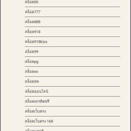
สล็อต66
สล็อต777
สล็อต888
สล็อต918
สล็อต918kiss
สล็อต99
สล็อตpg
สล็อตxo
สล็อตสด
สล็อตออนไลน์
สล็อตเครดิตฟรี
สล็อตเว็บตรง
สล็อตเว็บตรง 168