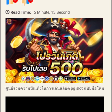
0
0
Read Time:
5 Minute, 13 Second
ศูนย์รวมความบันเทิงในการเล่นสล็อต pg slot ฉบับมือใหม่