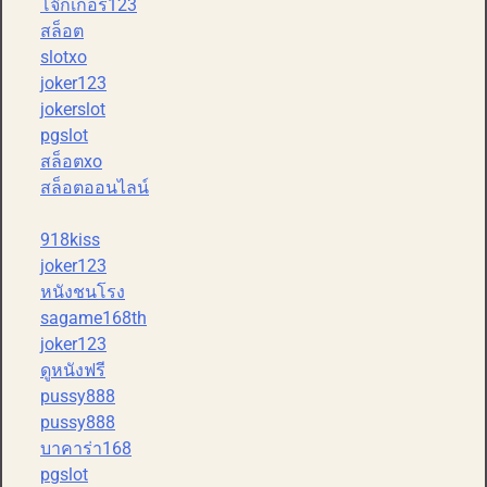
โจ๊กเกอร์123
สล็อต
slotxo
joker123
jokerslot
pgslot
สล็อตxo
สล็อตออนไลน์
918kiss
joker123
หนังชนโรง
sagame168th
joker123
ดูหนังฟรี
pussy888
pussy888
บาคาร่า168
pgslot