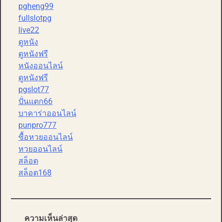
pgheng99
fullslotpg
live22
ดูหนัง
ดูหนังฟรี
หนังออนไลน์
ดูหนังฟรี
pgslot77
ปั่นแตก66
บาคาร่าออนไลน์
punpro777
ซื้อหวยออนไลน์
หวยออนไลน์
สล็อต
สล็อต168
ความเห็นล่าสุด