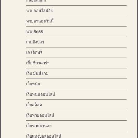
สล็อตแตกดี
หวยออนไลน์24
หวยฮานอยวันนี้
หวยฮิต88
เกมยิงปลา
เครดิตฟรี
เซ็กซี่บาคาร่า
เว็บ มันนี่ เกม
เว็บพนัน
เว็บพนันออนไลน์
เว็บสล็อต
เว็บหวยออนไลน์
เว็บหวยฮานอย
เว็บแทงบอลออนไลน์