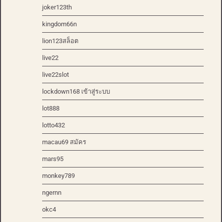
joker123th
kingdom66n
lion123สล็อต
live22
live22slot
lockdown168 เข้าสู่ระบบ
lot888
lotto432
macau69 สมัคร
mars95
monkey789
ngernn
okc4