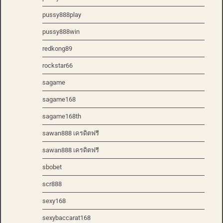
pussy888play
pussy888win
redkong89
rockstar66
sagame
sagame168
sagame168th
sawan888 เครดิตฟรี
sawan888 เครดิตฟรี
sbobet
scr888
sexy168
sexybaccarat168