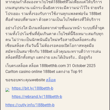
หากคุณกำลังมองหาเว็บไซต์188betที่ไม่เพียงแค่ให้บริการ
เกมสนุกสนาน แม้กระนั้นยังควรจะมีความน่าไว้ใจ จ่ายจริง
โปรเยอะ รวมทั้งรองรับการใช้งานทุกแพลตฟอร์ม 188bet
คือคำตอบที่ตามหา ด้วยความเป็นเว็บไซต์ตรงที่ให้บริการ
อย่างโปร่งใส มีเกมสล็อตจากค่ายชั้นแนวหน้า ระบบที่ล้ำยุค
รวมทั้งโปรโมชั่นที่คุ้มเกินคาด เว็บไซต์นี้จึงเหมาะสมกับทุก
คน ไม่ว่าจะเป็นนักพนันมือใหม่หรือสายปั่นสล็อตระดับ
เซียนสล็อต เริ่มวันนี้ ไม่ต้องรอคอยเปิดโอกาสหลุดมือ
สมัครเป็นสมาชิกกับ 188bet แล้วคุณจะทราบดีว่าการเล่น
สล็อตที่อีกทั้งสนุก แตกง่าย และได้เงินจริง… มีอยู่จริง
เว็บตรงสล็อต สล็อต 188betthb.com 31 October 2025
Carlton casino online 188bet แตกง่าย Top 91
ขอขอบพระคุณwebsite
สล็อต
https://bit.ly/188betth-b
https://rebrand.ly/188betth-b
https://cutly.info/188betth-b