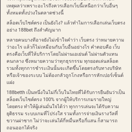
เหตุผลว่าเพราะอะไรถึงควรเลือกเว็บนี้เหนือกว่าเว็บอื่นๆ
ทั้งหมดทั้งปวงในตลาดช่วงนี้
สล็อตเว็บไซต์ตรง เป็นยังไง? แล้วทำไมการเลือกเล่นเว็บตรง
อย่าง 188bet ถึงสำคัญมาก
หลายคนบางทีอาจยังไม่เข้าใจคำว่า เว็บตรง ว่าหมายความ
ว่าอะไร แล้วก็ไม่เหมือนกับเว็บอื่นอย่างไร คำตอบคือ เว็บ
ตรงคือเว็บที่ให้บริการโดยไม่ผ่านเอเย่นต์ ไม่ผ่านตัวแทน
คนกลาง ซึ่งหมายความว่าทุกธุรกรรม ทุกยอดเล่นสล็อต
รวมทั้งทุกการชำระเงินนั้นจะเกิดขึ้นโดยตรงกับทางบริษัท
หรือเจ้าของระบบ ไม่ต้องกลัวถูกโกงหรือการหักเปอร์เซ็นต์
แฝง
188betth เป็นหนึ่งในไม่กี่เว็บในไทยที่ได้รับการยืนยันว่าเป็น
สล็อตเว็บไซต์ตรง 100% จากผู้ให้บริการเกมรายใหญ่
โดยตรง ทำให้ผู้เล่นมั่นใจได้ว่า ทุกการเล่นจะได้รับความ
ยุติธรรม ระบบเกมที่โปร่งใส รวมทั้งการจ่ายเงินรางวัลที่
ขวานผ่าซาก ไม่ว่าจะเล่นได้กี่หมื่นหรือกี่แสน ก็สามารถ
ถอนออกได้จริง