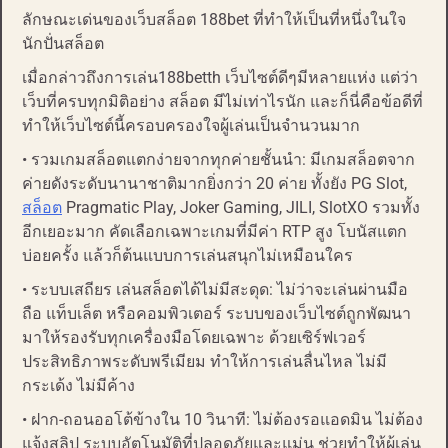
ลักษณะเด่นของเว็บสล็อต 188bet ที่ทำให้เป็นที่หนึ่งในใจ
นักปั่นสล็อต
เมื่อกล่าวถึงการเล่น188betth เว็บไซต์ดีๆมีหลายแห่ง แต่ว่า
เว็บที่ครบทุกมิติอย่าง สล็อต มีไม่เท่าไรนัก และก็นี่คือข้อดีที่
ทำให้เว็บไซต์นี้ครอบครองใจผู้เล่นเป็นจำนวนมาก
• รวมเกมสล็อตแตกง่ายจากทุกค่ายชั้นนำ: มีเกมสล็อตจาก
ค่ายดังระดับนานาชาติมากยิ่งกว่า 20 ค่าย ทั้งยัง PG Slot,
สล็อต
Pragmatic Play, Joker Gaming, JILI, SlotXO รวมทั้ง
อีกเยอะมาก คัดเลือกเฉพาะเกมที่มีค่า RTP สูง โบนัสแตก
บ่อยครั้ง แล้วก็ต้นแบบการเล่นสนุกไม่เหมือนใคร
• ระบบเสถียร เล่นสล็อตได้ไม่มีสะดุด: ไม่ว่าจะเล่นผ่านมือ
ถือ แท็บเล็ต หรือคอมพิวเตอร์ ระบบของเว็บไซต์ถูกพัฒนา
มาให้รองรับทุกเครื่องมือโดยเฉพาะ ด้วยเซิร์ฟเวอร์
ประสิทธิภาพระดับพรีเมียม ทำให้การเล่นลื่นไหล ไม่มี
กระเด้ง ไม่มีค้าง
• ฝาก-ถอนออโต้ข้างใน 10 วินาที: ไม่ต้องรอแอดมิน ไม่ต้อง
แจ้งสลิป ระบบอัตโนมัติที่ปลอดภัยและแม่น ช่วยทำให้ผู้เล่น