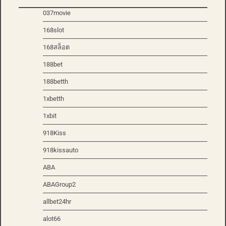
037movie
168slot
168สล็อต
188bet
188betth
1xbetth
1xbit
918Kiss
918kissauto
ABA
ABAGroup2
allbet24hr
alot66