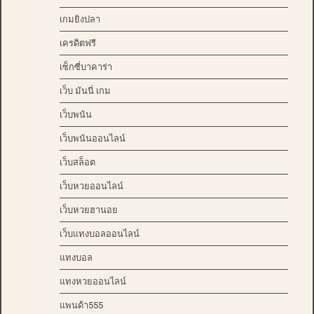
เกมยิงปลา
เครดิตฟรี
เซ็กซี่บาคาร่า
เว็บ มันนี่ เกม
เว็บพนัน
เว็บพนันออนไลน์
เว็บสล็อต
เว็บหวยออนไลน์
เว็บหวยฮานอย
เว็บแทงบอลออนไลน์
แทงบอล
แทงหวยออนไลน์
แพนด้า555