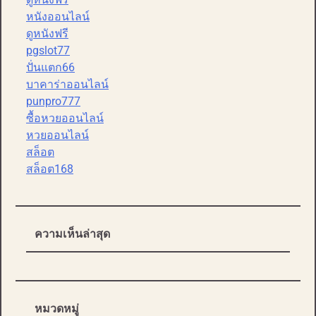
หนังออนไลน์
ดูหนังฟรี
pgslot77
ปั่นแตก66
บาคาร่าออนไลน์
punpro777
ซื้อหวยออนไลน์
หวยออนไลน์
สล็อต
สล็อต168
ความเห็นล่าสุด
หมวดหมู่