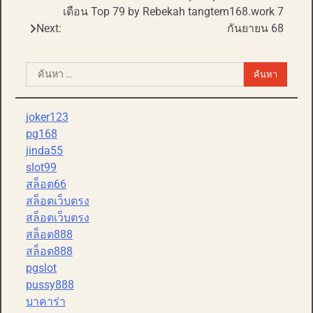
เดือน Top 79 by Rebekah tangtem168.work 7
Next:
กันยายน 68
ค้นหา
สำหรับ:
joker123
pg168
jinda55
slot99
สล็อต66
สล็อตเว็บตรง
สล็อตเว็บตรง
สล็อต888
สล็อต888
pgslot
pussy888
บาคาร่า