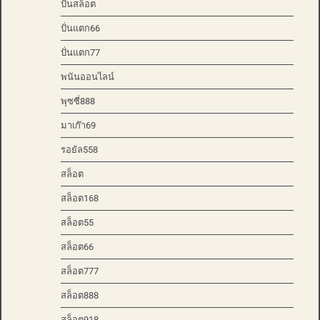
ปั่นสล็อต
ปั่นแตก66
ปั่นแตก77
พนันออนไลน์
พุซซี่888
มาเก๊า69
รอยัล558
สล็อต
สล็อต168
สล็อต55
สล็อต66
สล็อต777
สล็อต888
สล็อต918