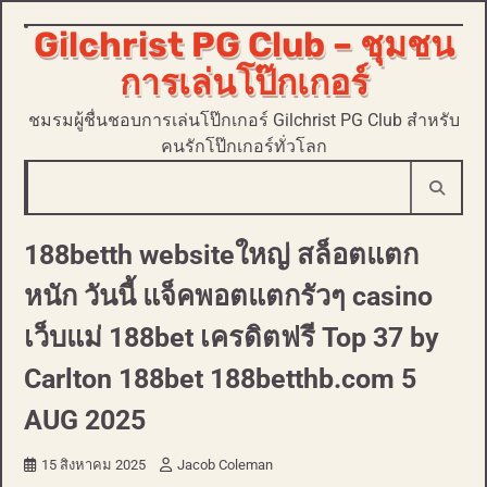
Gilchrist PG Club – ชุมชน
Skip
to
การเล่นโป๊กเกอร์
content
ชมรมผู้ชื่นชอบการเล่นโป๊กเกอร์ Gilchrist PG Club สำหรับ
คนรักโป๊กเกอร์ทั่วโลก
188betth websiteใหญ่ สล็อตแตก
หนัก วันนี้ แจ็คพอตแตกรัวๆ casino
เว็บแม่ 188bet เครดิตฟรี Top 37 by
Carlton 188bet 188betthb.com 5
AUG 2025
15 สิงหาคม 2025
Jacob Coleman