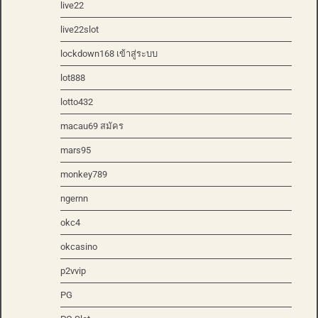
live22
live22slot
lockdown168 เข้าสู่ระบบ
lot888
lotto432
macau69 สมัคร
mars95
monkey789
ngernn
okc4
okcasino
p2vvip
PG