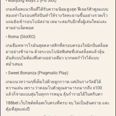
• Mahjong Ways 2 (PG Slot)
เกมสล็อตแนวจีนที่ได้รับความนิยมสูงสุด ฟีเจอร์ตัวคูณแบบ
สองเท่าในรอบฟรีสปินทำให้รางวัลทะยานขึ้นอย่างรวดเร็ว
แถมยังเข้ารอบโบนัสง่าย เหมาะสมกับอีกทั้งผู้เล่นใหม่และ
สายล่าแจ็คพอต
• Roma (SlotXO)
เกมธีมทหารโรมันสุดคลาสสิกที่ครอบครองใจนักปั่นสล็อต
มาอย่างช้านาน ด้วยระบบโบนัสพิเศษที่เล่นสล็อตแล้วลุ้น
มันส์แบบไม่ต้องพึ่งดวงอย่างเดียว บวกผลกำไรได้แบบ
สม่ำเสมอ
• Sweet Bonanza (Pragmatic Play)
เกมแนวหวานๆที่เต็มไปด้วยลูกกวาด แต่เงินรางวัลมิได้
หวานเล่น เพราะว่าคอมโบตัวคูณสามารถมากถึง x100
แล้วก็จ่ายแบบสุ่มในทุกการหมุน ลุ้นร่ำรวยได้ในพริบตา
188bet เว็บไซต์สล็อตเว็บตรงที่ครบ จบ ไม่เป็นอันตราย และ
คุ้มที่สุดแห่งปี