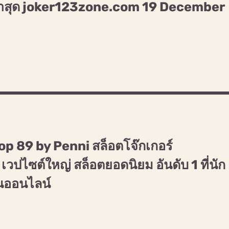
ตล่าสุด joker123zone.com 19 December
Top 89 by Penni สล็อตโจ๊กเกอร์
วปไซต์ใหญ่ สล็อตยอดนิยม อันดับ 1 ที่นัก
นออนไลน์