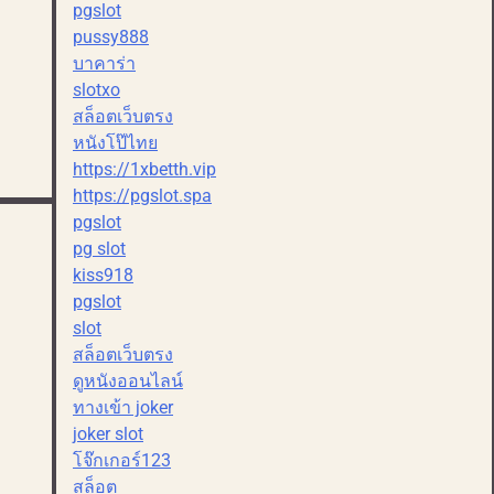
pgslot
pussy888
บาคาร่า
slotxo
สล็อตเว็บตรง
หนังโป๊ไทย
https://1xbetth.vip
https://pgslot.spa
pgslot
pg slot
kiss918
pgslot
slot
สล็อตเว็บตรง
ดูหนังออนไลน์
ทางเข้า joker
joker slot
โจ๊กเกอร์123
สล็อต