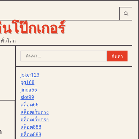
นโป๊กเกอร์
์ทั่วโลก
ค้นหา
สำหรับ:
joker123
pg168
jinda55
slot99
สล็อต66
สล็อตเว็บตรง
สล็อตเว็บตรง
สล็อต888
ต
สล็อต888