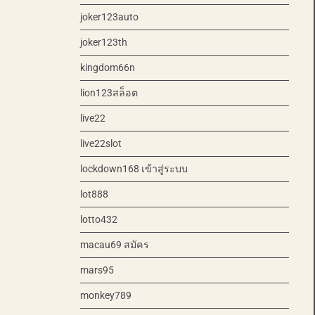
joker123auto
joker123th
kingdom66n
lion123สล็อต
live22
live22slot
lockdown168 เข้าสู่ระบบ
lot888
lotto432
macau69 สมัคร
mars95
monkey789