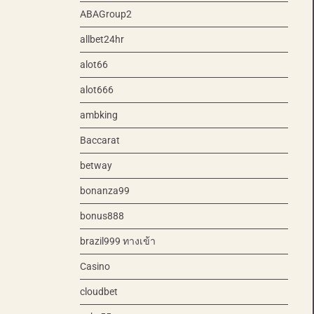
ABAGroup2
allbet24hr
alot66
alot666
ambking
Baccarat
betway
bonanza99
bonus888
brazil999 ทางเข้า
Casino
cloudbet