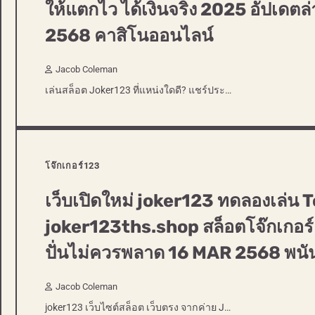
ให้แตกไว ได้เงินจริง 2025 อัปเด
2568 คาสิโนออนไลน์
Jacob Coleman
เล่นสล็อต Joker123 ที่แหน่งใดดี? แชร์ประ…
โจ๊กเกอร์123
เว็บเปิดใหม่ joker123 ทดลองเล่น 
joker123ths.shop สล็อตโจ๊กเกอร์ เ
ปั่นไม่ควรพลาด 16 MAR 2568 พนั
Jacob Coleman
joker123 เว็บไซต์สล็อต เว็บตรง จากค่าย J…