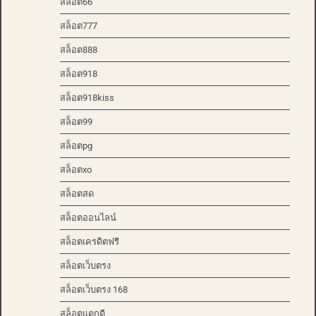
สล็อต66
สล็อต777
สล็อต888
สล็อต918
สล็อต918kiss
สล็อต99
สล็อตpg
สล็อตxo
สล็อตสด
สล็อตออนไลน์
สล็อตเครดิตฟรี
สล็อตเว็บตรง
สล็อตเว็บตรง 168
สล็อตแตกดี