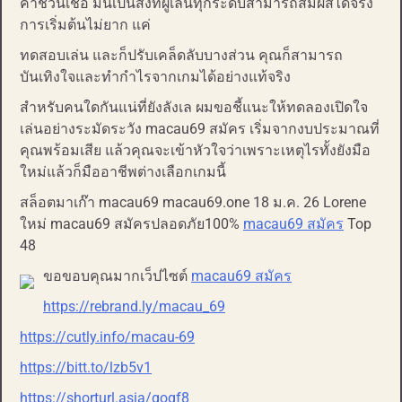
คำชวนเชื่อ มันเป็นสิ่งที่ผู้เล่นทุกระดับสามารถสัมผัสได้จริง
การเริ่มต้นไม่ยาก แค่
ทดสอบเล่น และก็ปรับเคล็ดลับบางส่วน คุณก็สามารถ
บันเทิงใจและทำกำไรจากเกมได้อย่างแท้จริง
สำหรับคนใดกันแน่ที่ยังลังเล ผมขอชี้แนะให้ทดลองเปิดใจ
เล่นอย่างระมัดระวัง macau69 สมัคร เริ่มจากงบประมาณที่
คุณพร้อมเสีย แล้วคุณจะเข้าหัวใจว่าเพราะเหตุไรทั้งยังมือ
ใหม่แล้วก็มืออาชีพต่างเลือกเกมนี้
สล็อตมาเก๊า macau69 macau69.one 18 ม.ค. 26 Lorene
ใหม่ macau69 สมัครปลอดภัย100%
macau69 สมัคร
Top
48
ขอขอบคุณมากเว็ปไซต์
macau69 สมัคร
https://rebrand.ly/macau_69
https://cutly.info/macau-69
https://bitt.to/lzb5v1
https://shorturl.asia/goqf8