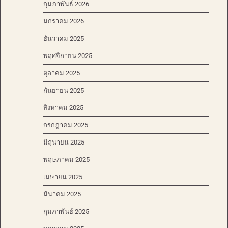
กุมภาพันธ์ 2026
มกราคม 2026
ธันวาคม 2025
พฤศจิกายน 2025
ตุลาคม 2025
กันยายน 2025
สิงหาคม 2025
กรกฎาคม 2025
มิถุนายน 2025
พฤษภาคม 2025
เมษายน 2025
มีนาคม 2025
กุมภาพันธ์ 2025