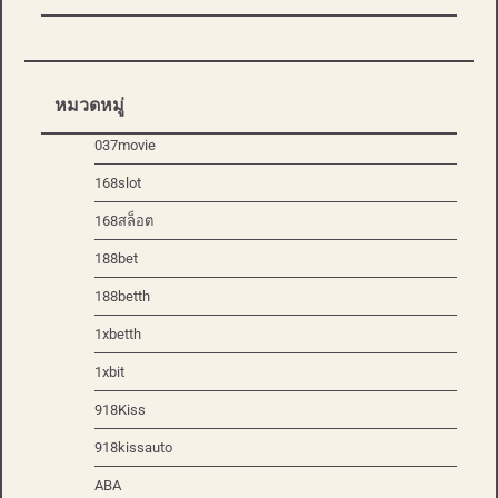
หมวดหมู่
037movie
168slot
168สล็อต
188bet
188betth
1xbetth
1xbit
918Kiss
918kissauto
ABA