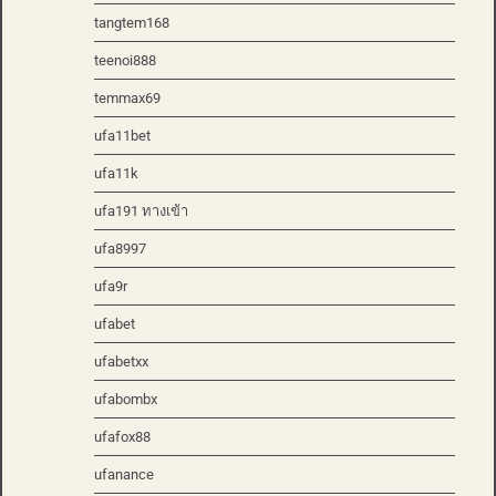
tangtem168
teenoi888
temmax69
ufa11bet
ufa11k
ufa191 ทางเข้า
ufa8997
ufa9r
ufabet
ufabetxx
ufabombx
ufafox88
ufanance