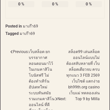
0
%
0
%
0
%
Posted in
มาเก๊า69
Tagged
มาเก๊า69
Previous:
เว็บสล็อต ยก
สล็อต99 เล่นสล็อต
แนะแนว
บรรยากาศ
ออนไลน์แบบไม่
เรื่อง
ลอนดอนมาไว้
ต้องสลับหลายที่ เว็บ
ในเกมคาสิโน
สล็อตเดียวจบ ครบ
โบนัสฟรี ไม่
ทุกแนว 3 FEB 2569
ต้องทำเทิร์น
เว็บไซต์ แตกง่าย
อัปเดทใหม่
bh99th.org casino
ระบบทันสมัย
เว็บแม่ ทดลองเล่น
รวมเกมคาสิโน
Next:
Top 9 by Milla
ออนไลน์ ที่ดี