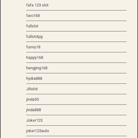
fafa 123 slot
faro168
fullslot
fullslotpg
funny18
happy168
hengjing168
hydra888
Jilislot
jinda55
jinda888
Joker123
joker123auto