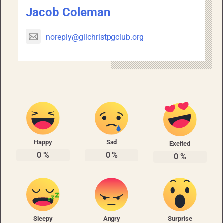
Jacob Coleman
noreply@gilchristpgclub.org
Happy
Sad
Excited
0
%
0
%
0
%
Sleepy
Angry
Surprise