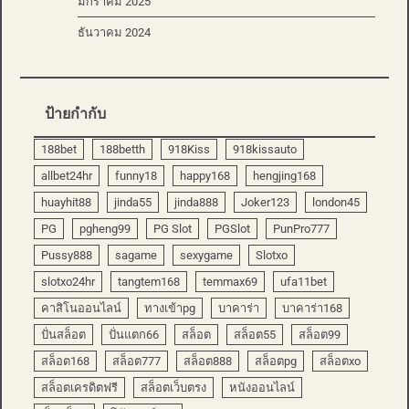
มกราคม 2025
ธันวาคม 2024
ป้ายกำกับ
188bet
188betth
918Kiss
918kissauto
allbet24hr
funny18
happy168
hengjing168
huayhit88
jinda55
jinda888
Joker123
london45
PG
pgheng99
PG Slot
PGSlot
PunPro777
Pussy888
sagame
sexygame
Slotxo
slotxo24hr
tangtem168
temmax69
ufa11bet
คาสิโนออนไลน์
ทางเข้าpg
บาคาร่า
บาคาร่า168
ปั่นสล็อต
ปั่นแตก66
สล็อต
สล็อต55
สล็อต99
สล็อต168
สล็อต777
สล็อต888
สล็อตpg
สล็อตxo
สล็อตเครดิตฟรี
สล็อตเว็บตรง
หนังออนไลน์