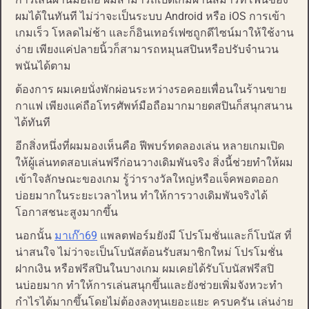
ผมได้ในทันที ไม่ว่าจะเป็นระบบ Android หรือ iOS การเข้า
เกมเร็ว โหลดไม่ช้า และก็อินเทอร์เฟซถูกดีไซน์มาให้ใช้งาน
ง่าย เพียงแค่ปลายนิ้วก็สามารถหมุนสปินหรือปรับจำนวน
พนันได้ตาม
ต้องการ ผมเคยนั่งพักผ่อนระหว่างรอคอยเพื่อนในร้านขาย
กาแฟ เพียงแค่ถือโทรศัพท์มือถือมากมายดสปินก็สนุกสนาน
ได้ทันที
อีกสิ่งหนึ่งที่ผมมองเห็นคือ ฟีพบร์ทดลองเล่น หลายเกมเปิด
ให้ผู้เล่นทดสอบเล่นฟรีก่อนวางเดิมพันจริง สิ่งนี้ช่วยทำให้ผม
เข้าใจลักษณะของเกม รู้ว่ารางวัลใหญ่หรือแจ็คพอตออก
บ่อยมากในระยะเวลาไหน ทำให้การวางเดิมพันจริงได้
โอกาสชนะสูงมากขึ้น
นอกนั้น
มาเก๊า69
แพลตฟอร์มยังมี โปรโมชั่นและก็โบนัส ที่
น่าสนใจ ไม่ว่าจะเป็นโบนัสต้อนรับสมาชิกใหม่ โปรโมชั่น
ฝากเงิน หรือฟรีสปินในบางเกม ผมเคยได้รับโบนัสฟรีสปิ
นบ่อยมาก ทำให้การเล่นสนุกขึ้นและยังช่วยเพิ่มจังหวะทำ
กำไรได้มากขึ้นโดยไม่ต้องลงทุนเยอะแยะ ครบครัน เล่นง่าย