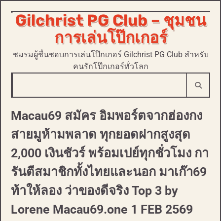
Gilchrist PG Club – ชุมชน
Skip
to
การเล่นโป๊กเกอร์
content
ชมรมผู้ชื่นชอบการเล่นโป๊กเกอร์ Gilchrist PG Club สำหรับ
คนรักโป๊กเกอร์ทั่วโลก
Macau69 สมัคร อิมพอร์ตจากฮ่องกง
สายมูห้ามพลาด ทุกยอดฝากสูงสุด
2,000 เงินชัวร์ พร้อมเปย์ทุกชั่วโมง กา
รันตีสมาชิกทั้งไทยและนอก มาเก๊า69
ท้าให้ลอง ว่าของดีจริง Top 3 by
Lorene Macau69.one 1 FEB 2569