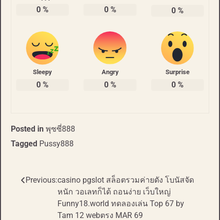
0
%
0
%
0
%
Sleepy
Angry
Surprise
0
%
0
%
0
%
Posted in
พุซซี่888
Tagged
Pussy888
Previous:
casino pgslot สล็อตรวมค่ายดัง โบนัสจัด
แนะแนว
หนัก วอเลทก็ได้ ถอนง่าย เว็บใหญ่
เรื่อง
Funny18.world ทดลองเล่น Top 67 by
Tam 12 webตรง MAR 69