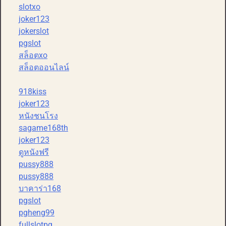
slotxo
joker123
jokerslot
pgslot
สล็อตxo
สล็อตออนไลน์
918kiss
joker123
หนังชนโรง
sagame168th
joker123
ดูหนังฟรี
pussy888
pussy888
บาคาร่า168
pgslot
pgheng99
fullslotpg