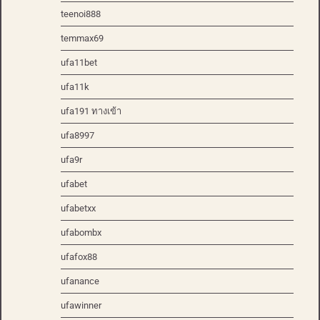
teenoi888
temmax69
ufa11bet
ufa11k
ufa191 ทางเข้า
ufa8997
ufa9r
ufabet
ufabetxx
ufabombx
ufafox88
ufanance
ufawinner