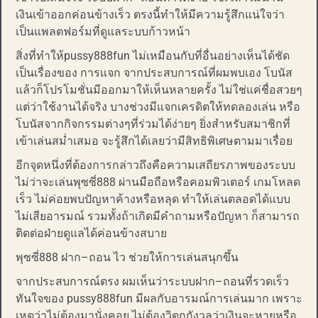
เงินเข้าออกค่อนข้างเร็ว ตรงนี้ทำให้มีความรู้สึกแน่ใจว่า
เป็นแพลตฟอร์มที่ดูแลระบบก้าวหน้า
สิ่งที่ทำให้pussy888fun ไม่เหมือนกับที่อื่นอย่างเห็นได้ชัด
เป็นเรื่องของ การแจก จากประสบการณ์ที่ผมพบเอง โบนัส
แล้วก็โปรโมชั่นมีออกมาให้เห็นหลายครั้ง ไม่ใช่แค่ชื่อสวยๆ
แต่ว่าใช้งานได้จริง บางช่วงมีแจกเครดิตให้ทดลองเล่น หรือ
โบนัสจากกิจกรรมต่างๆที่ร่วมได้ง่ายๆ ยิ่งสำหรับสมาชิกที่
เข้าเล่นสม่ำเสมอ จะรู้สึกได้เลยว่ามีสิทธิพิเศษตามมาเรื่อย
อีกจุดหนึ่งที่ต้องการกล่าวถึงคือความเสถียรภาพของระบบ
ไม่ว่าจะเล่นพุซซี่888 ผ่านมือถือหรือคอมพิวเตอร์ เกมโหลด
เร็ว ไม่ค่อยพบปัญหาค้างหรือหลุด ทำให้เล่นตลอดได้แบบ
ไม่เสียอารมณ์ รวมทั้งถ้าเกิดมีคำถามหรือปัญหา ก็สามารถ
ติดต่อฝ่ายดูแลได้ค่อนข้างสบาย
พุซซี่888 ฝาก–ถอน ไว ช่วยให้การเล่นสนุกขึ้น
จากประสบการณ์ตรง ผมเห็นว่าระบบฝาก–ถอนที่รวดเร็ว
ทันใจของ pussy888fun มีผลกับอารมณ์การเล่นมาก เพราะ
เหตุว่าไม่ต้องมานั่งคอย ไม่ต้องวิตกกังวลว่าเงินจะหายหรือ