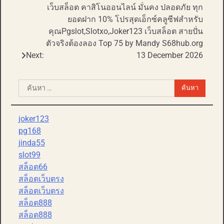
เว็บสล็อต คาสิโนออนไลน์ มั่นคง ปลอดภัย ทุก
ยอดฝาก 10% โปรสุดเอ็กซ์คลูซีฟสำหรับ
คุณPgslot,Slotxo,Joker123 เว็บสล็อต สายปั่น
ตัวจริงต้องลอง Top 75 by Mandy S68hub.org
Next:
13 December 2026
ค้นหา
สำหรับ:
joker123
pg168
jinda55
slot99
สล็อต66
สล็อตเว็บตรง
สล็อตเว็บตรง
สล็อต888
สล็อต888