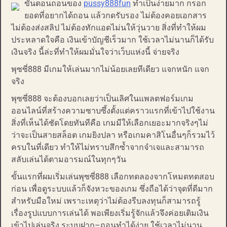
ขั้นตอนถอนของ
pussy888fun
ทำเป็นง่ายมาก กรอก
ยอดที่อยากได้ถอน แล้วกดรับรอง ไม่ต้องคอยเอกสาร
ไม่ต้องส่งสลิป ไม่ต้องทักแอดไม่นให้วุ่นวาย สิ่งที่ทำให้ผม
ประหลาดใจคือ เงินเข้าบัญชีเร็วมาก ใช้เวลาไม่นานก็ได้รับ
เงินจริง นี้ล่ะที่ทำให้ผมมั่นใจว่าเว็บแห่งนี้ จ่ายจริง
พุซซี่888 มีเกมให้เล่นมากไม่น้อยเลยทีเดียว แจกหนัก แจก
จริง
พุซซี่888 จะต้องบอกเลยว่าเป็นเลิศในแพลตฟอร์มเกม
ออนไลน์ที่สร้างความซาบซึ้งตั้งแต่คราวแรกที่เข้าไปใช้งาน
สิ่งที่เห็นได้ชัดโดยทันทีคือ เกมมีให้เลือกเยอะมากจริงๆไม่
ว่าจะเป็นสายสล็อต เกมยิงปลา หรือเกมคาสิโนอื่นๆก็รวมไว้
ครบในที่เดียว ทำให้ไม่ทราบสึกซ้ำจากจำเจและสามารถ
สลับเล่นได้ตามอารมณ์ในทุกๆวัน
ขั้นแรกที่ผมเริ่มเล่นพุซซี่888 เลือกทดลองจากโหมดทดสอบ
ก่อน เพื่อดูระบบแล้วก็จังหวะของเกม ซึ่งถือได้ว่าจุดที่ดีมาก
สำหรับมือใหม่ เพราะเหตุว่าไม่ต้องรีบลงทุนก็สามารถรู้
เรื่องรูปแบบการเล่นได้ พอเพียงเริ่มรู้จักแล้วจึงค่อยเติมเงิน
เข้าไปเล่นจริง ระบบฝาก–ถอนทำได้ง่าย ใช้เวลาไม่นาน