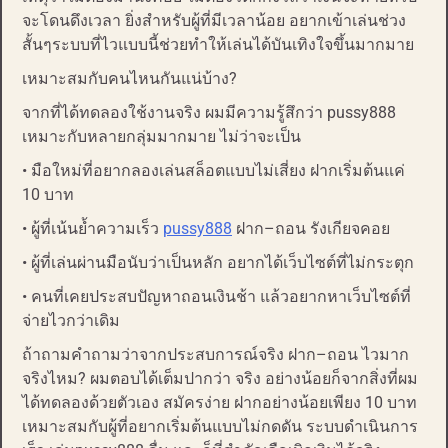
จะโดนดึงเวลา ยิ่งสำหรับผู้ที่มีเวลาน้อย อยากเข้าเล่นช่วง
สั้นๆระบบที่ไวแบบนี้ช่วยทำให้เล่นได้บันเทิงใจขึ้นมากมาย
เหมาะสมกับคนไหนกันแน่บ้าง?
จากที่ได้ทดลองใช้งานจริง ผมมีความรู้สึกว่า pussy888
เหมาะกับหลายกลุ่มมากมาย ไม่ว่าจะเป็น
• มือใหม่ที่อยากลองเล่นสล็อตแบบไม่เสี่ยง ฝากเริ่มต้นแค่
10 บาท
• ผู้ที่เน้นย้ำความเร็ว
pussy888
ฝาก–ถอน รังเกียจคอย
• ผู้ที่เล่นผ่านมือนับว่าเป็นหลัก อยากได้เว็บไซต์ที่ไม่กระตุก
• คนที่เคยประสบปัญหาถอนเงินช้า แล้วอยากหาเว็บไซต์ที่
จ่ายไวกว่าเดิม
ถ้าถามคำถามว่าจากประสบการณ์จริง ฝาก–ถอน ไวมาก
จริงไหม? ผมตอบได้เต็มปากว่า จริง อย่างน้อยก็จากสิ่งที่ผม
ได้ทดลองด้วยตัวเอง สมัครง่าย ฝากอย่างน้อยเพียง 10 บาท
เหมาะสมกับผู้ที่อยากเริ่มต้นแบบไม่กดดัน ระบบดำเนินการ