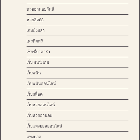
หวยฮานอยวันนี้
หวยฮิต88
เกมยิงปลา
เครดิตฟรี
เซ็กซี่บาคาร่า
เว็บ มันนี่ เกม
เว็บพนัน
เว็บพนันออนไลน์
เว็บสล็อต
เว็บหวยออนไลน์
เว็บหวยฮานอย
เว็บแทงบอลออนไลน์
แทงบอล