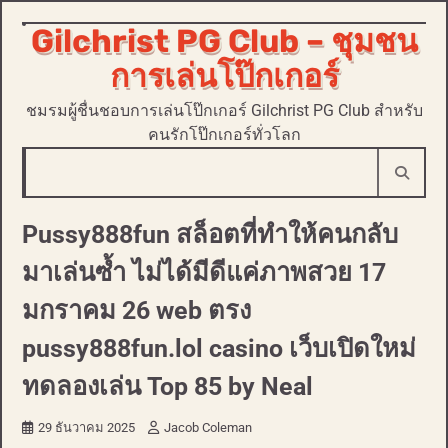
Gilchrist PG Club – ชุมชน
Skip
to
การเล่นโป๊กเกอร์
content
ชมรมผู้ชื่นชอบการเล่นโป๊กเกอร์ Gilchrist PG Club สำหรับ
คนรักโป๊กเกอร์ทั่วโลก
Pussy888fun สล็อตที่ทำให้คนกลับ
มาเล่นซ้ำ ไม่ได้มีดีแค่ภาพสวย 17
มกราคม 26 web ตรง
pussy888fun.lol casino เว็บเปิดใหม่
ทดลองเล่น Top 85 by Neal
29 ธันวาคม 2025
Jacob Coleman