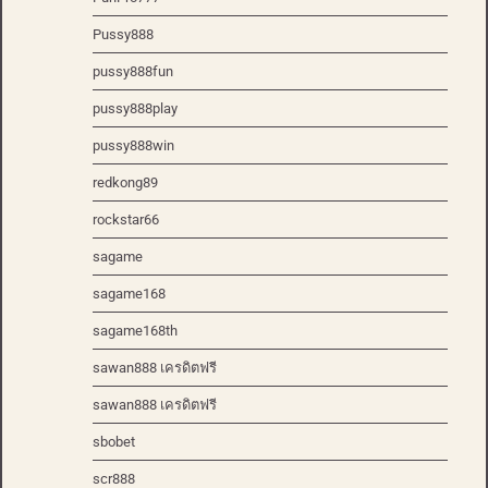
Pussy888
pussy888fun
pussy888play
pussy888win
redkong89
rockstar66
sagame
sagame168
sagame168th
sawan888 เครดิตฟรี
sawan888 เครดิตฟรี
sbobet
scr888