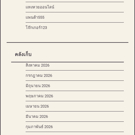
แทงหวยออนไลน์
แพนด้า555
โจ๊กเกอร์123
คลังเก็บ
สิงหาคม 2026
กรกฎาคม 2026
มิถุนายน 2026
พฤษภาคม 2026
เมษายน 2026
มีนาคม 2026
กุมภาพันธ์ 2026