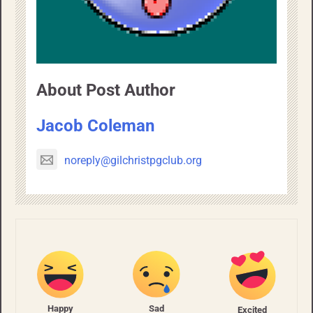
About Post Author
Jacob Coleman
noreply@gilchristpgclub.org
Happy
Sad
Excited