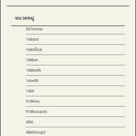
หมวดหมู่
037movie
168slot
168สล็อต
188bet
188betth
1xbetth
1xbit
918Kiss
918kissauto
ABA
ABAGroup2