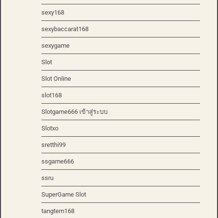
sexy168
sexybaccarat168
sexygame
Slot
Slot Online
slot168
Slotgame666 เข้าสู่ระบบ
Slotxo
sretthi99
ssgame666
ssru
SuperGame Slot
tangtem168