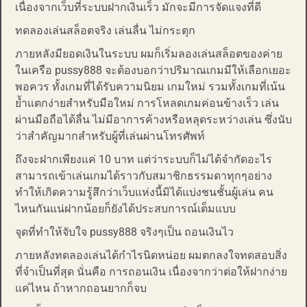
เนื่องจากเว็บที่ระบบฝากเงินเร็ว มักจะมีการจัดแจงที่ดี
ทดลองเล่นสล็อตจริง เล่นลื่น ไม่กระตุก
ภายหลังมียอดเงินในระบบ ผมก็เริ่มลองเล่นสล็อตของค่าย
ในเครือ pussy888 จะต้องบอกว่าปริมาณเกมมีให้เลือกเยอะ
พอควร ทั้งเกมที่ได้รับความนิยม เกมใหม่ รวมทั้งเกมที่เน้น
ย้ำแตกง่ายสำหรับมือใหม่ การโหลดเกมค่อนข้างเร็ว เล่น
ผ่านมือถือได้ลื่น ไม่มีอาการค้างหรือหลุดระหว่างเล่น ซึ่งนับ
ว่าสำคัญมากสำหรับผู้ที่เล่นผ่านโทรศัพท์
ถึงจะฝากเพียงแค่ 10 บาท แต่ว่าระบบก็ไม่ได้จำกัดอะไร
สามารถเข้าเล่นเกมได้ราวกับสมาชิกธรรมดาทุกๆอย่าง
ทำให้เกิดความรู้สึกว่าเว็บแห่งนี้มิได้แบ่งชนชั้นผู้เล่น คน
ไหนกันแน่ฝากน้อยก็ยังได้ประสบการณ์เต็มแบบ
จุดที่ทำให้จับใจ pussy888 จริงๆเป็น ถอนเงินไว
ภายหลังทดลองเล่นได้กำไรนิดหน่อย ผมตกลงใจทดสอบสิ่ง
ที่จำเป็นที่สุด นั่นคือ การถอนเงิน เนื่องจากว่าต่อให้ฝากง่าย
แค่ไหน ถ้าหากถอนยากก็จบ