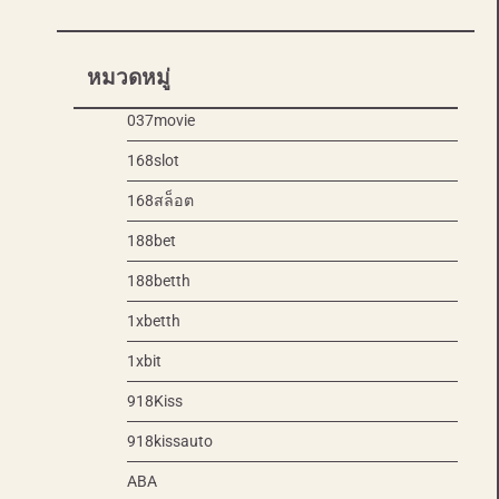
หมวดหมู่
037movie
168slot
168สล็อต
188bet
188betth
1xbetth
1xbit
918Kiss
918kissauto
ABA