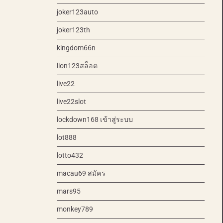
joker123auto
joker123th
kingdom66n
lion123สล็อต
live22
live22slot
lockdown168 เข้าสู่ระบบ
lot888
lotto432
macau69 สมัคร
mars95
monkey789