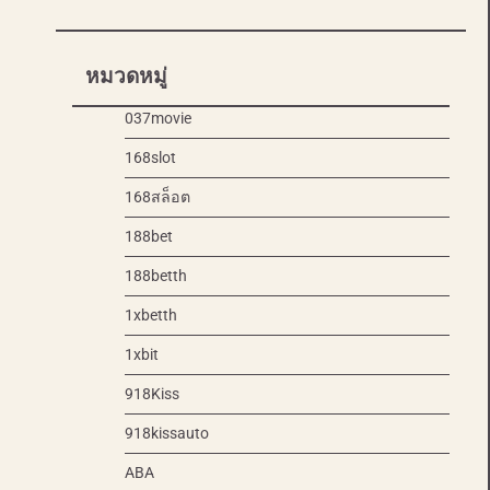
หมวดหมู่
037movie
168slot
168สล็อต
188bet
188betth
1xbetth
1xbit
918Kiss
918kissauto
ABA