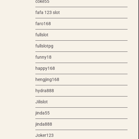
coke55
fafa 123 slot
faro168
fullslot
fullslotpg
funny18
happy168
hengjing168
hydra888
Jilislot
jinda55
jinda888
Joker123