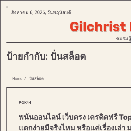
Skip
สิงหาคม 6, 2026, วันพฤหัสบดี
to
Gilchrist
content
ชมรมผู้
ป้ายกำกับ:
ปั่นสล็อต
Home
ปั่นสล็อต
PGK44
พนันออนไลน์ เว็บตรง เครดิตฟรี To
แตกง่ายมีจริงไหม หรือแค่เรื่องเล